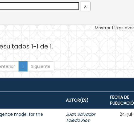
Mostrar filtros av
esultados 1-1 de 1.
Anterior
1
Siguiente
FECHA DE
AUTOR(ES)
PUBLICACI
ligence model for the
Juan Salvador
24-jul
Toledo Rios