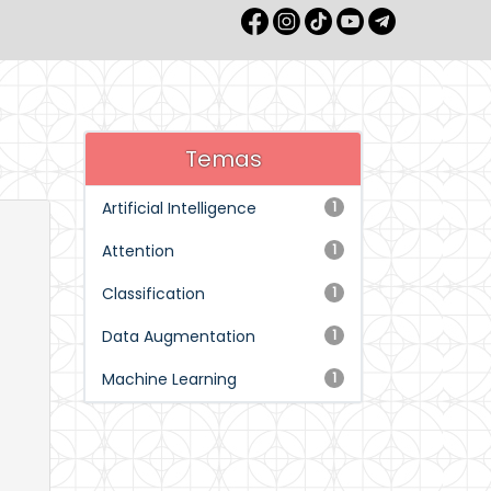
Temas
Artificial Intelligence
1
Attention
1
Classification
1
Data Augmentation
1
Machine Learning
1