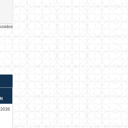
anzados
ÓN
-2026