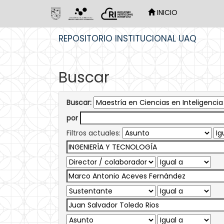
INICIO
Skip
REPOSITORIO INSTITUCIONAL UAQ
navigation
Buscar
Buscar:
por
Filtros actuales: