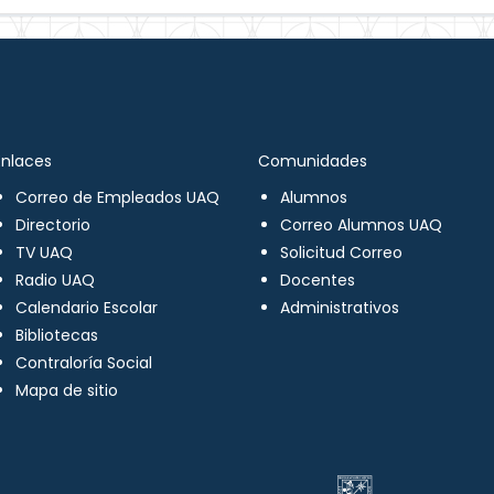
Enlaces
Comunidades
Correo de Empleados UAQ
Alumnos
Directorio
Correo Alumnos UAQ
TV UAQ
Solicitud Correo
Radio UAQ
Docentes
Calendario Escolar
Administrativos
Bibliotecas
Contraloría Social
Mapa de sitio