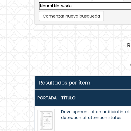
Comenzar nueva busqueda
R
Resultados por ítem:
PORTADA
TÍTULO
Development of an artificial intel
detection of attention states