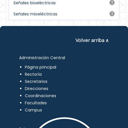
Señales bioeléctricas
1
Señales mioeléctricas
1
Volver arriba ∧
Administración Central
Página principal
Rectoría
Secretarios
Direcciones
Coordinaciones
Facultades
Campus