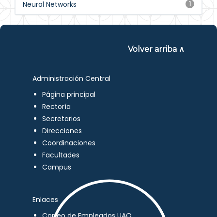
Neural Networks
1
Volver arriba ∧
Administración Central
Página principal
Rectoría
Secretarios
Direcciones
Coordinaciones
Facultades
Campus
Enlaces
Correo de Empleados UAQ