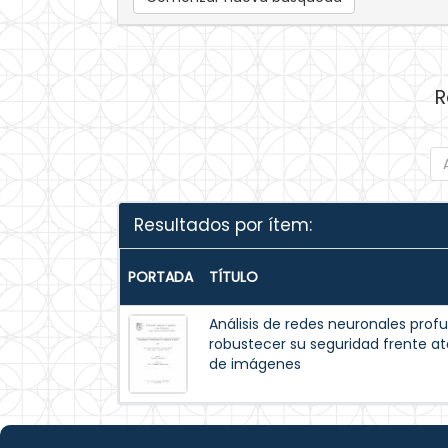
R
Resultados por ítem:
PORTADA
TÍTULO
Análisis de redes neuronales pr
robustecer su seguridad frente at
de imágenes