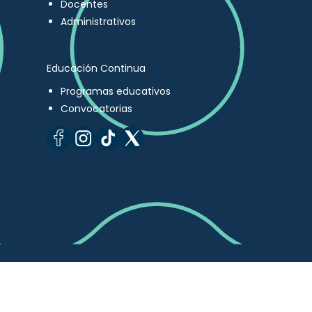
Docentes
Administrativos
Educación Continua
Programas educativos
Convocatorias