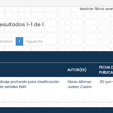
Mostrar filtros av
esultados 1-1 de 1.
Anterior
1
Siguiente
FECHA 
AUTOR(ES)
PUBLIC
dizaje profundo para clasificación
Flavio Alfonso
30-jun
te señales EMG
Juárez Castro