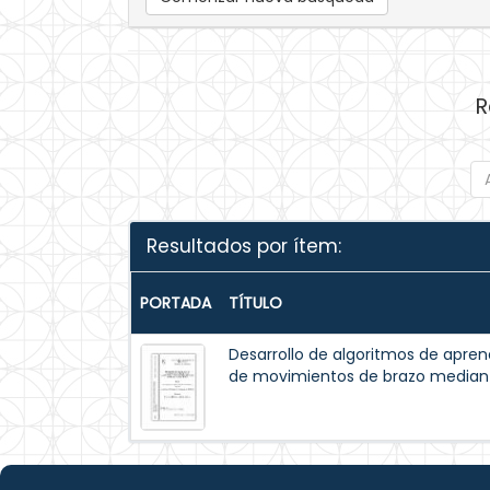
R
Resultados por ítem:
PORTADA
TÍTULO
Desarrollo de algoritmos de apren
de movimientos de brazo median