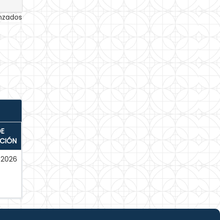
anzados
DE
ACIÓN
-2026