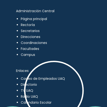
Administración Central
Página principal
Rectoría
Secretarios
Direcciones
Coordinaciones
Facultades
Campus
Enlaces
Correo de Empleados UAQ
Directorio
TV UAQ
Radio UAQ
Calendario Escolar