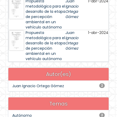
Propuesta
Juan
1-abr-2024
metodológica para el
Ignacio
desarrollo de la etapa
Ortega
de percepción
Gómez
ambiental en un
vehículo autónomo
Propuesta
Juan
1-abr-2024
metodológica para el
Ignacio
desarrollo de la etapa
Ortega
de percepción
Gómez
ambiental en un
vehículo autónomo
Autor(es)
Juan Ignacio Ortega Gómez
2
Temas
Autónomo
2