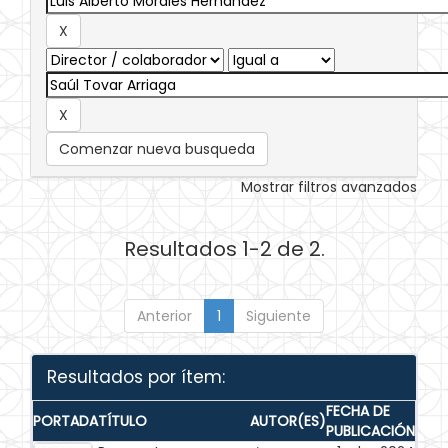
Comenzar nueva busqueda
Mostrar filtros avanzados
Resultados 1-2 de 2.
Anterior
1
Siguiente
Resultados por ítem:
FECHA DE
PORTADA
TÍTULO
AUTOR(ES)
PUBLICACIÓN