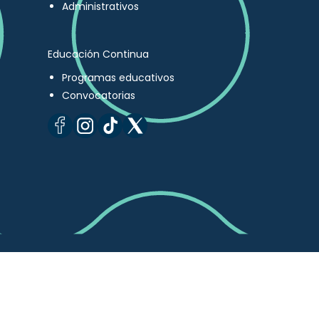
Administrativos
Educación Continua
Programas educativos
Convocatorias