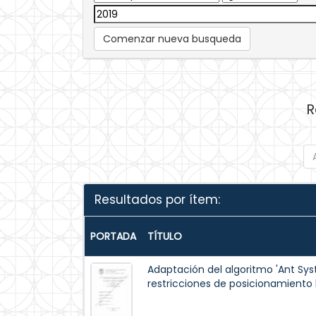
Comenzar nueva busqueda
R
Resultados por ítem:
PORTADA
TÍTULO
Adaptación del algoritmo 'Ant Sy
restricciones de posicionamiento l