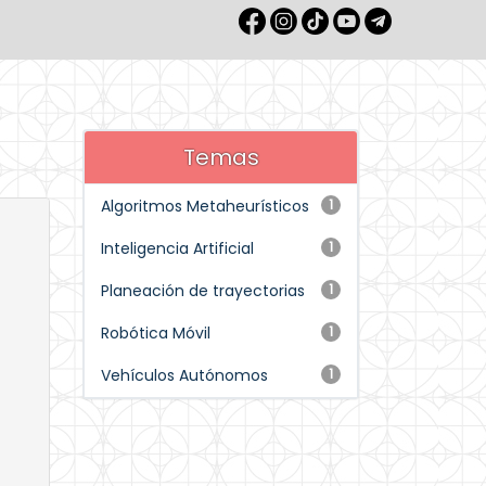
Temas
Algoritmos Metaheurísticos
1
Inteligencia Artificial
1
Planeación de trayectorias
1
Robótica Móvil
1
Vehículos Autónomos
1