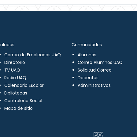
Enlaces
Comunidades
Correo de Empleados UAQ
Alumnos
Directorio
Correo Alumnos UAQ
TV UAQ
Solicitud Correo
Radio UAQ
Docentes
Calendario Escolar
Administrativos
Bibliotecas
Contraloría Social
Mapa de sitio