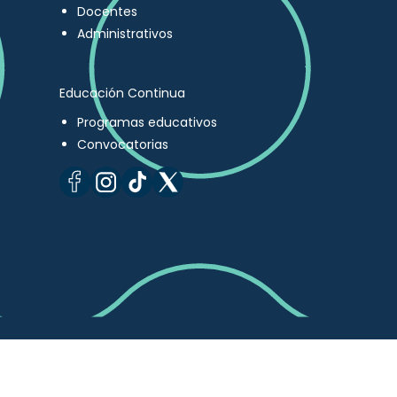
Docentes
Administrativos
Educación Continua
Programas educativos
Convocatorias