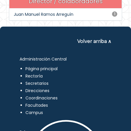
Director / colaboradores
Juan Manuel Ramos Arreguín
1
Volver arriba ∧
Administración Central
Página principal
Rectoría
Secretarios
Direcciones
Coordinaciones
Facultades
Campus