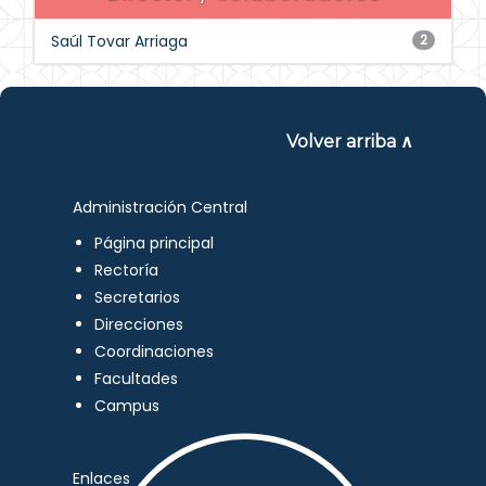
Saúl Tovar Arriaga
2
Volver arriba ∧
Administración Central
Página principal
Rectoría
Secretarios
Direcciones
Coordinaciones
Facultades
Campus
Enlaces