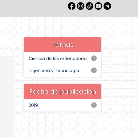
Temas
Ciencia de los ordenadores
1
Ingeniería y Tecnología
1
Fecha de publicación
2019
1