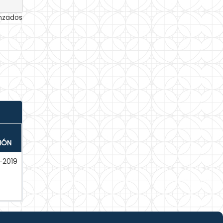
anzados
IÓN
-2019