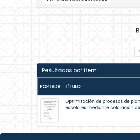
R
Resultados por ítem:
PORTADA
TÍTULO
Optimización de procesos de plan
escolares mediante coloración de