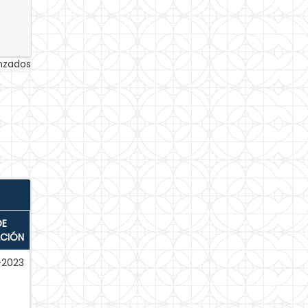
anzados
DE
ACIÓN
-2023