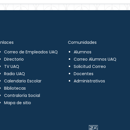
Enlaces
Comunidades
Correo de Empleados UAQ
Alumnos
Directorio
Correo Alumnos UAQ
TV UAQ
Solicitud Correo
Radio UAQ
Docentes
Calendario Escolar
Administrativos
Bibliotecas
Contraloría Social
Mapa de sitio