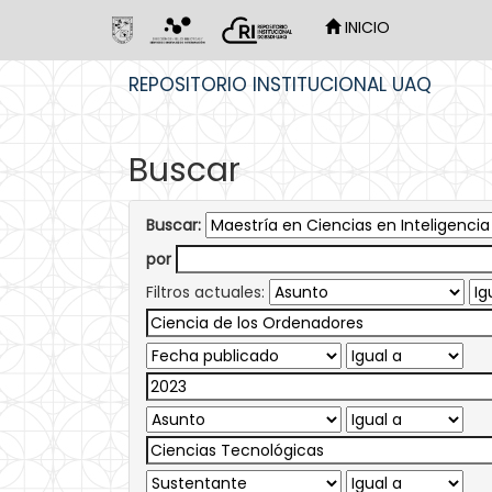
INICIO
Skip
REPOSITORIO INSTITUCIONAL UAQ
navigation
Buscar
Buscar:
por
Filtros actuales: