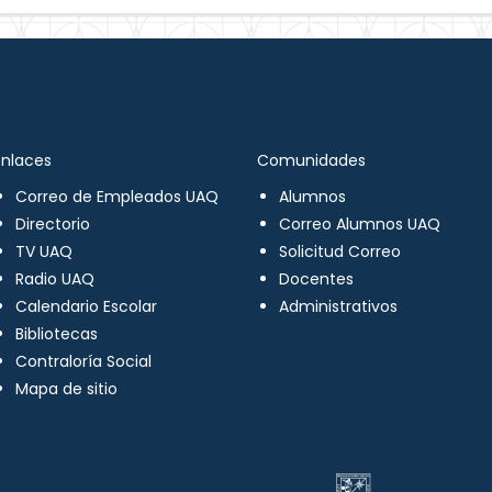
Enlaces
Comunidades
Correo de Empleados UAQ
Alumnos
Directorio
Correo Alumnos UAQ
TV UAQ
Solicitud Correo
Radio UAQ
Docentes
Calendario Escolar
Administrativos
Bibliotecas
Contraloría Social
Mapa de sitio