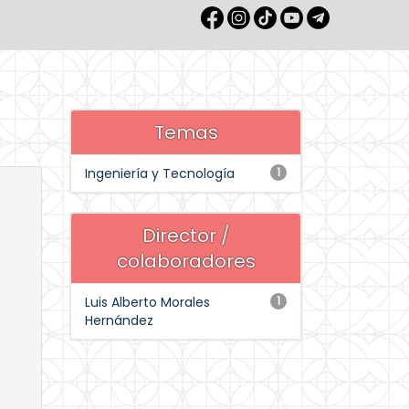
Temas
Ingeniería y Tecnología
1
Director /
colaboradores
Luis Alberto Morales
1
Hernández