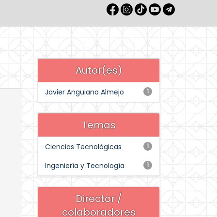
Autor(es)
Javier Anguiano Almejo
1
Temas
Ciencias Tecnológicas
1
Ingeniería y Tecnología
1
Director /
colaboradores