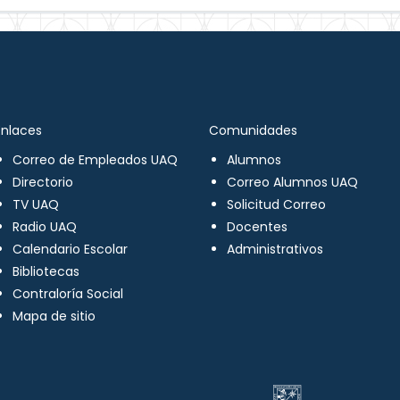
Enlaces
Comunidades
Correo de Empleados UAQ
Alumnos
Directorio
Correo Alumnos UAQ
TV UAQ
Solicitud Correo
Radio UAQ
Docentes
Calendario Escolar
Administrativos
Bibliotecas
Contraloría Social
Mapa de sitio