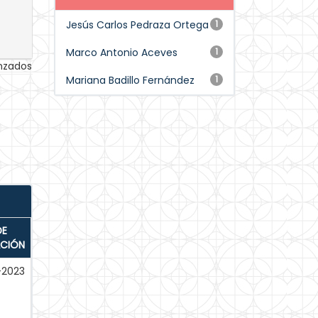
Jesús Carlos Pedraza Ortega
1
Marco Antonio Aceves
1
anzados
Mariana Badillo Fernández
1
DE
ACIÓN
-2023