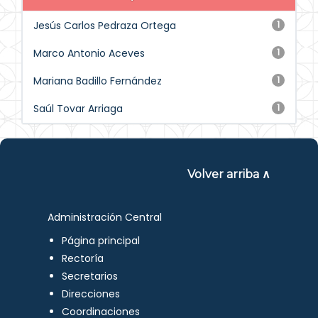
Jesús Carlos Pedraza Ortega
1
Marco Antonio Aceves
1
Mariana Badillo Fernández
1
Saúl Tovar Arriaga
1
Volver arriba ∧
Administración Central
Página principal
Rectoría
Secretarios
Direcciones
Coordinaciones