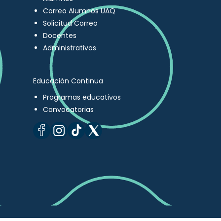
Correo Alumnos UAQ
Solicitud Correo
Docentes
Administrativos
Educación Continua
Programas educativos
Convocatorias