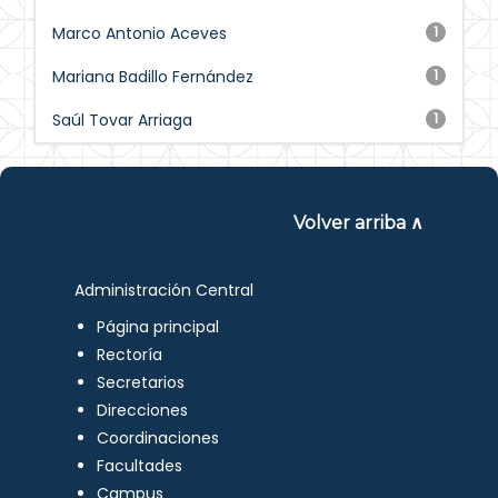
Marco Antonio Aceves
1
Mariana Badillo Fernández
1
Saúl Tovar Arriaga
1
Volver arriba ∧
Administración Central
Página principal
Rectoría
Secretarios
Direcciones
Coordinaciones
Facultades
Campus