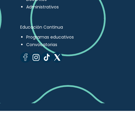
Administrativos
Educación Continua
Programas educativos
Convocatorias