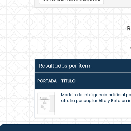
R
Resultados por ítem:
PORTADA
TÍTULO
Modelo de inteligencia artificial 
atrofia peripapilar Alfa y Beta en