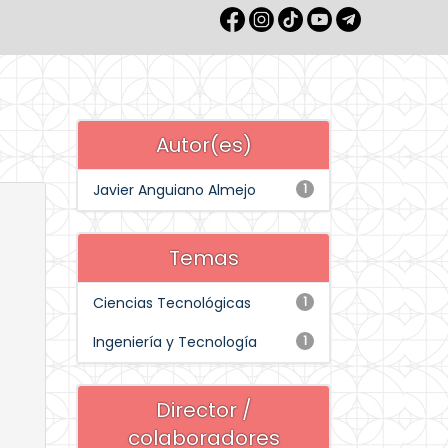
Autor(es)
Javier Anguiano Almejo
1
Temas
Ciencias Tecnológicas
1
Ingeniería y Tecnología
1
Director /
colaboradores