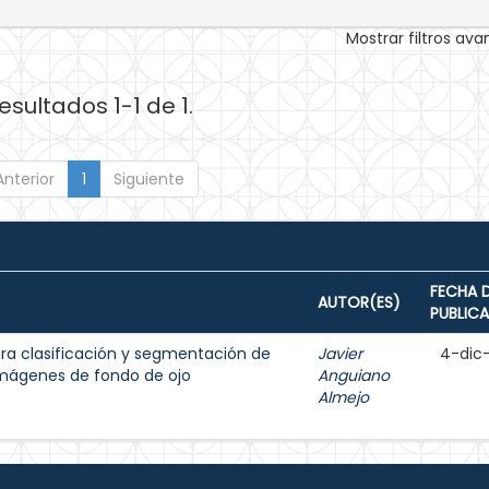
Mostrar filtros av
esultados 1-1 de 1.
Anterior
1
Siguiente
FECHA 
AUTOR(ES)
PUBLIC
para clasificación y segmentación de
Javier
4-dic
 imágenes de fondo de ojo
Anguiano
Almejo