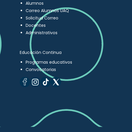
Alumnos
Correo Alumnos UAQ
Solicitud Correo
Docentes
Administrativos
Educación Continua
Programas educativos
Convocatorias