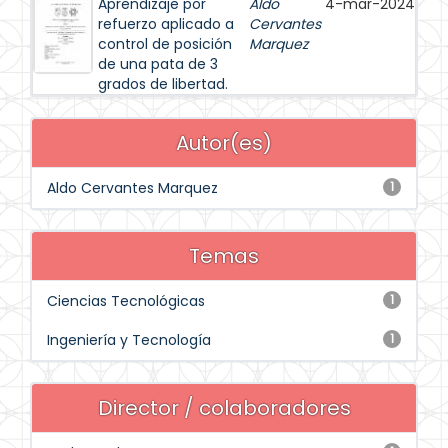
Aprendizaje por
Aldo
4-mar-2024
refuerzo aplicado a
Cervantes
control de posición
Marquez
de una pata de 3
grados de libertad.
Autor(es)
Aldo Cervantes Marquez
1
Temas
Ciencias Tecnológicas
1
Ingeniería y Tecnología
1
Director / colaboradores