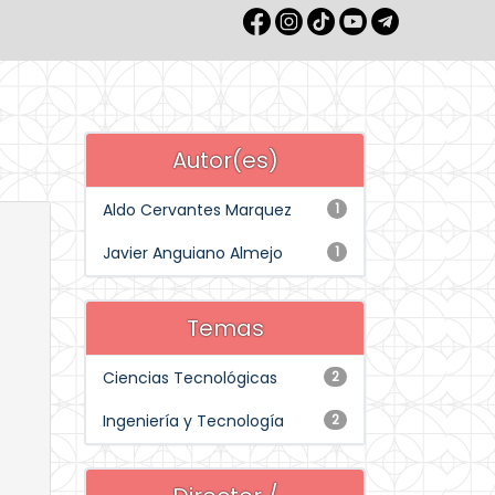
Autor(es)
Aldo Cervantes Marquez
1
Javier Anguiano Almejo
1
Temas
Ciencias Tecnológicas
2
Ingeniería y Tecnología
2