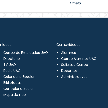
Almejo
Enlaces
Comunidades
Correo de Empleados UAQ
Alumnos
Directorio
Correo Alumnos UAQ
TV UAQ
Solicitud Correo
Radio UAQ
Docentes
Calendario Escolar
Administrativos
Bibliotecas
Contraloría Social
Mapa de sitio