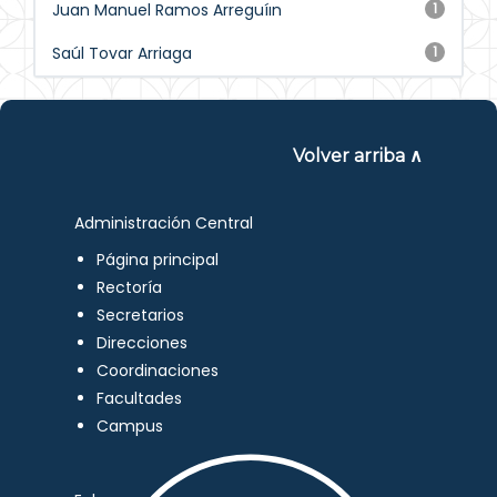
Juan Manuel Ramos Arreguíın
1
Saúl Tovar Arriaga
1
Volver arriba ∧
Administración Central
Página principal
Rectoría
Secretarios
Direcciones
Coordinaciones
Facultades
Campus