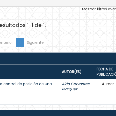
Mostrar filtros av
esultados 1-1 de 1.
Anterior
1
Siguiente
FECHA DE
AUTOR(ES)
PUBLICACI
 a control de posición de una
Aldo Cervantes
4-mar-
Marquez