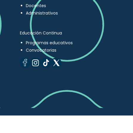
Docentes
Administrativos
Educación Continua
Programas educativos
Convocatorias