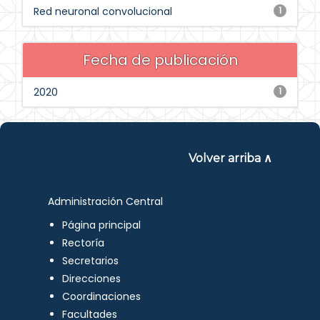
Red neuronal convolucional
1
Fecha de publicación
2020
1
Volver arriba ∧
Administración Central
Página principal
Rectoría
Secretarios
Direcciones
Coordinaciones
Facultades