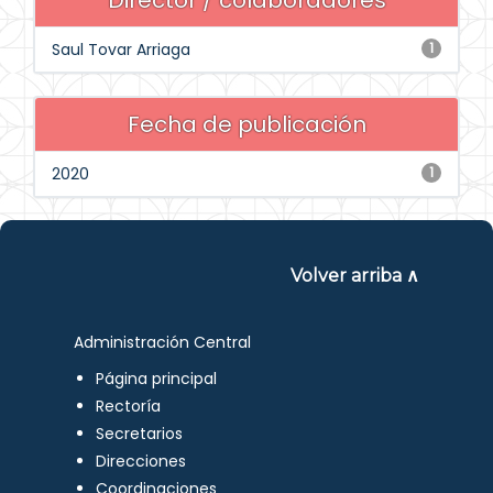
Director / colaboradores
Saul Tovar Arriaga
1
Fecha de publicación
2020
1
Volver arriba ∧
Administración Central
Página principal
Rectoría
Secretarios
Direcciones
Coordinaciones