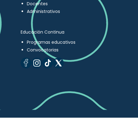
Docentes
Administrativos
Educación Continua
Programas educativos
Convocatorias