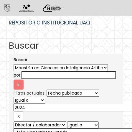
Skip
REPOSITORIO INSTITUCIONAL UAQ
navigation
Buscar
Buscar:
por
Filtros actuales: