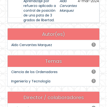
Aprendizaje por
Aldo
4-mar-2024
refuerzo aplicado a
Cervantes
control de posición
Marquez
de una pata de 3
grados de libertad.
Autor(es)
Aldo Cervantes Marquez
1
Temas
Ciencia de los Ordenadores
1
Ingeniería y Tecnología
1
Director / colaboradores