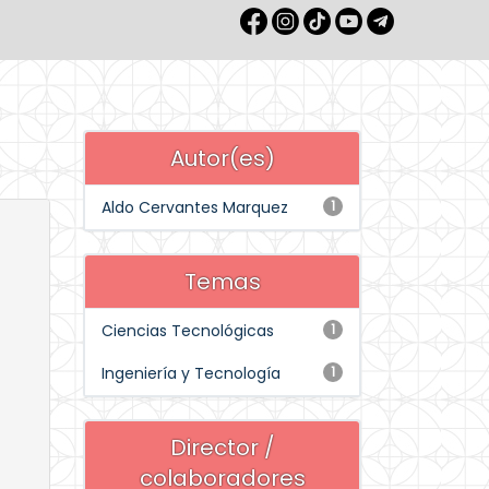
Autor(es)
Aldo Cervantes Marquez
1
Temas
Ciencias Tecnológicas
1
Ingeniería y Tecnología
1
Director /
colaboradores