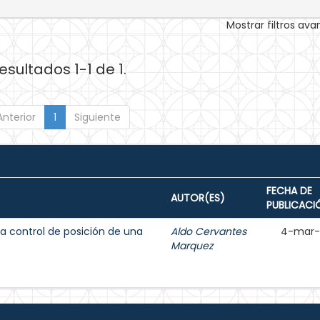
Mostrar filtros av
esultados 1-1 de 1.
Anterior
1
Siguiente
FECHA DE
AUTOR(ES)
PUBLICACI
 a control de posición de una
Aldo Cervantes
4-mar-
Marquez