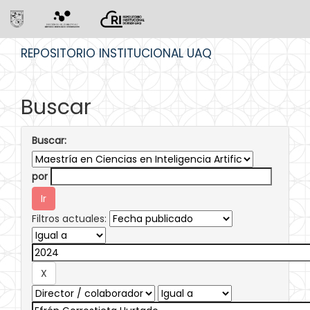
Skip
REPOSITORIO INSTITUCIONAL UAQ
navigation
Buscar
Buscar:
por
Filtros actuales: