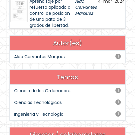
Aprendizaje por
Aldo
4-mar-2024
refuerzo aplicado a
Cervantes
control de posición
Marquez
de una pata de 3
grados de libertad.
Autor(es)
Aldo Cervantes Marquez
1
Temas
Ciencia de los Ordenadores
1
Ciencias Tecnológicas
1
Ingeniería y Tecnología
1
Director / colaboradores