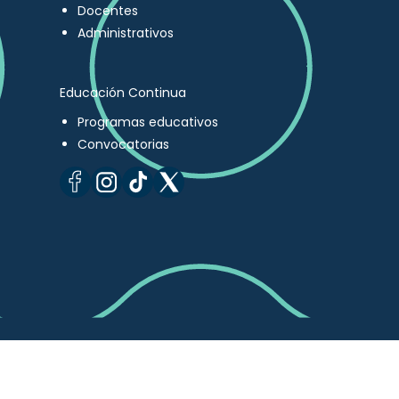
Docentes
Administrativos
Educación Continua
Programas educativos
Convocatorias