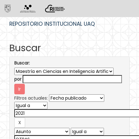
Skip
REPOSITORIO INSTITUCIONAL UAQ
navigation
Buscar
Buscar:
por
Filtros actuales: