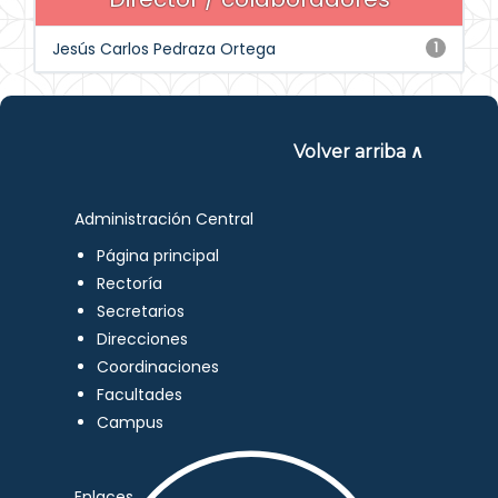
Jesús Carlos Pedraza Ortega
1
Volver arriba ∧
Administración Central
Página principal
Rectoría
Secretarios
Direcciones
Coordinaciones
Facultades
Campus
Enlaces