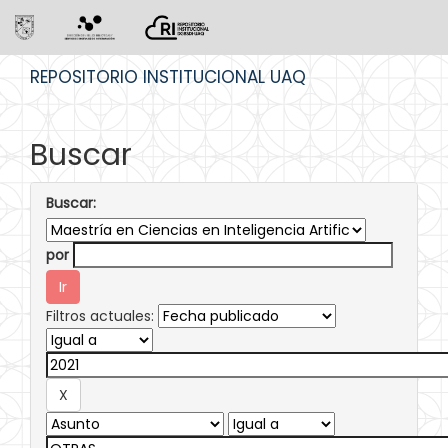
Skip
REPOSITORIO INSTITUCIONAL UAQ
navigation
Buscar
Buscar:
por
Filtros actuales: