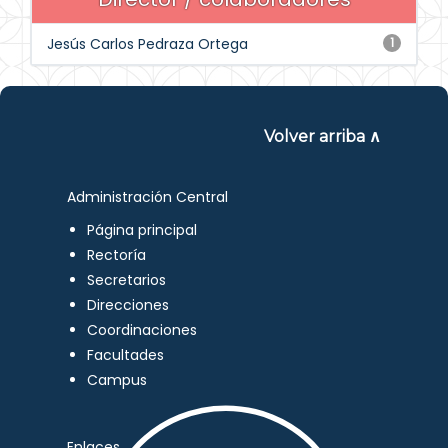
Jesús Carlos Pedraza Ortega
1
Volver arriba ∧
Administración Central
Página principal
Rectoría
Secretarios
Direcciones
Coordinaciones
Facultades
Campus
Enlaces