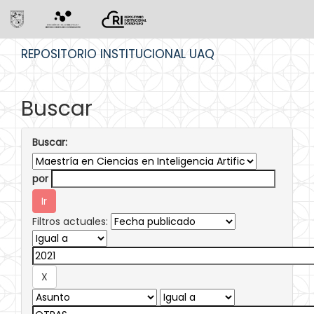
Skip
REPOSITORIO INSTITUCIONAL UAQ
navigation
Buscar
Buscar:
por
Filtros actuales: