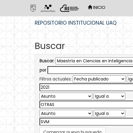
INICIO
Skip
REPOSITORIO INSTITUCIONAL UAQ
navigation
Buscar
Buscar:
por
Filtros actuales:
Comenzar nueva busqueda