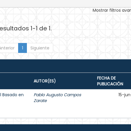
Mostrar filtros av
esultados 1-1 de 1.
Anterior
1
Siguiente
FECHA DE
AUTOR(ES)
PUBLICACIÓN
l Basado en
Pablo Augusto Campos
15-jun
Zarate