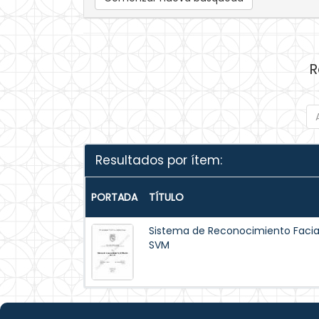
R
Resultados por ítem:
PORTADA
TÍTULO
Sistema de Reconocimiento Facia
SVM