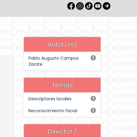
Autor(es)
Pablo Augusto Campos
1
Zarate
Temas
Descriptores locales
1
Reconocimiento facial
1
Director /