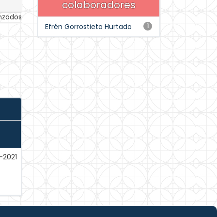
colaboradores
anzados
Efrén Gorrostieta Hurtado
1
-2021