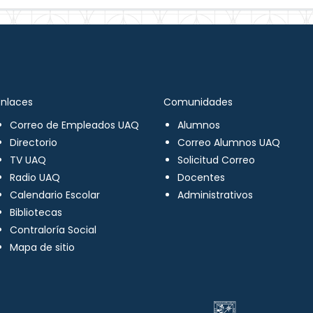
Enlaces
Comunidades
Correo de Empleados UAQ
Alumnos
Directorio
Correo Alumnos UAQ
TV UAQ
Solicitud Correo
Radio UAQ
Docentes
Calendario Escolar
Administrativos
Bibliotecas
Contraloría Social
Mapa de sitio