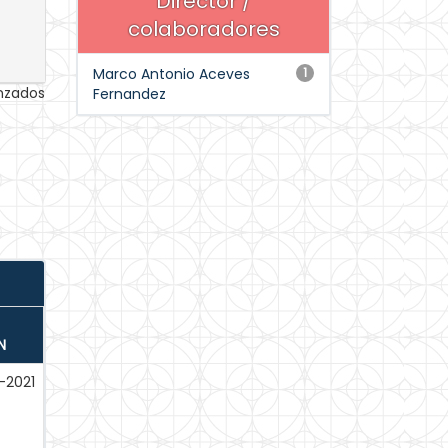
Director /
colaboradores
Marco Antonio Aceves
1
anzados
Fernandez
N
-2021