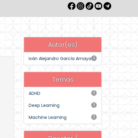
Autor(es)
Iván Alejandro García Amaya
1
Temas
ADHD
1
Deep Learning
1
Machine Learning
1