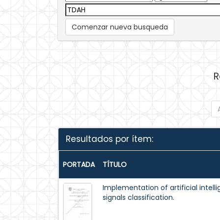
Comenzar nueva busqueda
R
Resultados por ítem:
PORTADA
TÍTULO
Implementation of artificial intel
signals classification.