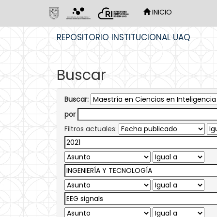
INICIO
Skip
REPOSITORIO INSTITUCIONAL UAQ
navigation
Buscar
Buscar:
por
Filtros actuales: