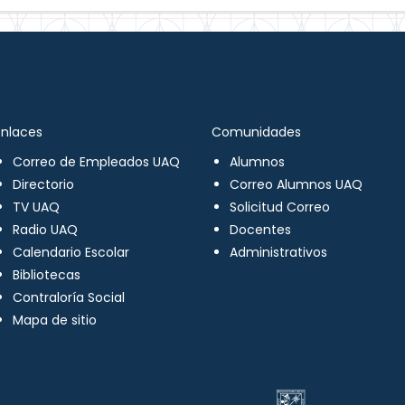
Enlaces
Comunidades
Correo de Empleados UAQ
Alumnos
Directorio
Correo Alumnos UAQ
TV UAQ
Solicitud Correo
Radio UAQ
Docentes
Calendario Escolar
Administrativos
Bibliotecas
Contraloría Social
Mapa de sitio