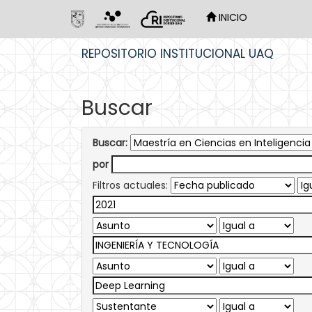
INICIO
Skip
REPOSITORIO INSTITUCIONAL UAQ
navigation
Buscar
Buscar:
por
Filtros actuales: