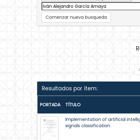
Comenzar nueva busqueda
R
Resultados por ítem:
PORTADA
TÍTULO
Implementation of artificial intel
signals classification.