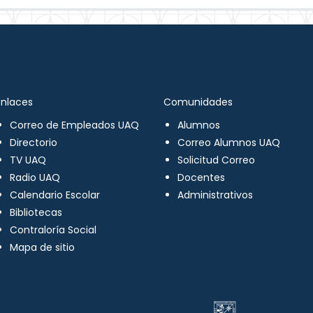
Enlaces
Comunidades
Correo de Empleados UAQ
Alumnos
Directorio
Correo Alumnos UAQ
TV UAQ
Solicitud Correo
Radio UAQ
Docentes
Calendario Escolar
Administrativos
Bibliotecas
Contraloría Social
Mapa de sitio