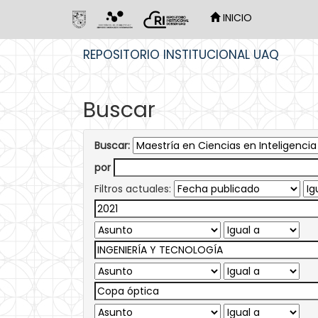
INICIO
Skip
REPOSITORIO INSTITUCIONAL UAQ
navigation
Buscar
Buscar:
por
Filtros actuales: