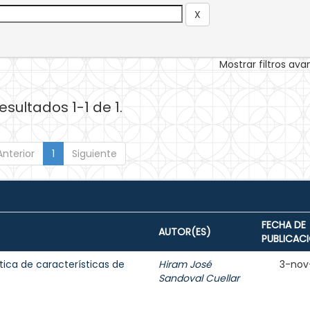
Mostrar filtros av
esultados 1-1 de 1.
Anterior
1
Siguiente
FECHA DE
AUTOR(ES)
PUBLICAC
tica de características de
Hiram José
3-nov
Sandoval Cuellar