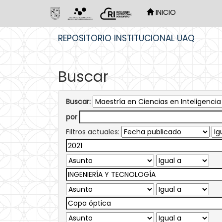
INICIO
Skip
REPOSITORIO INSTITUCIONAL UAQ
navigation
Buscar
Buscar:
por
Filtros actuales: