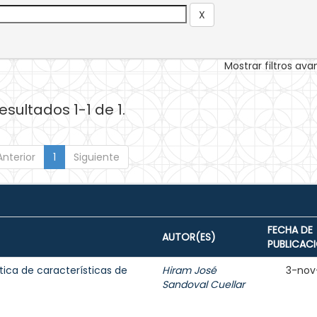
Mostrar filtros av
esultados 1-1 de 1.
Anterior
1
Siguiente
FECHA DE
AUTOR(ES)
PUBLICAC
tica de características de
Hiram José
3-nov
Sandoval Cuellar