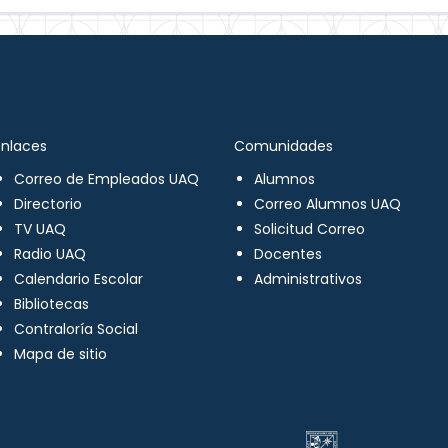
Enlaces
Comunidades
Correo de Empleados UAQ
Alumnos
Directorio
Correo Alumnos UAQ
TV UAQ
Solicitud Correo
Radio UAQ
Docentes
Calendario Escolar
Administrativos
Bibliotecas
Contraloría Social
Mapa de sitio