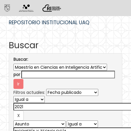
Skip
REPOSITORIO INSTITUCIONAL UAQ
navigation
Buscar
Buscar:
por
Filtros actuales: