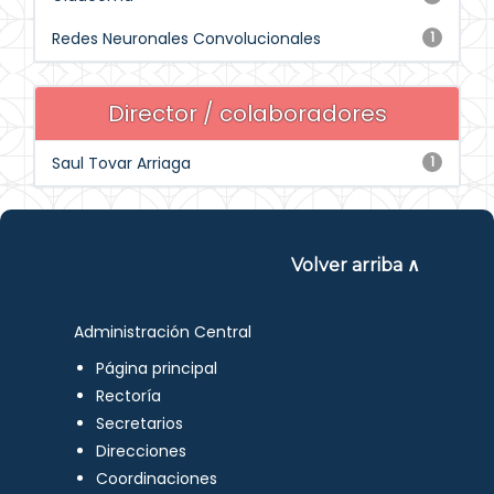
Redes Neuronales Convolucionales
1
Director / colaboradores
Saul Tovar Arriaga
1
Volver arriba ∧
Administración Central
Página principal
Rectoría
Secretarios
Direcciones
Coordinaciones