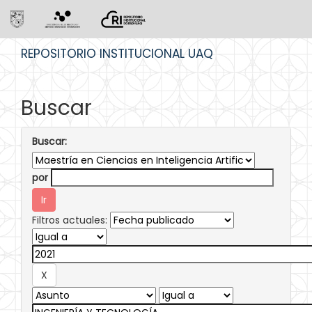
Skip
REPOSITORIO INSTITUCIONAL UAQ
navigation
Buscar
Buscar:
por
Filtros actuales: