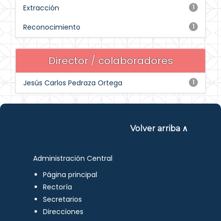
Extracción
1
Reconocimiento
1
Director / colaboradores
Jesús Carlos Pedraza Ortega
1
Volver arriba ∧
Administración Central
Página principal
Rectoría
Secretarios
Direcciones