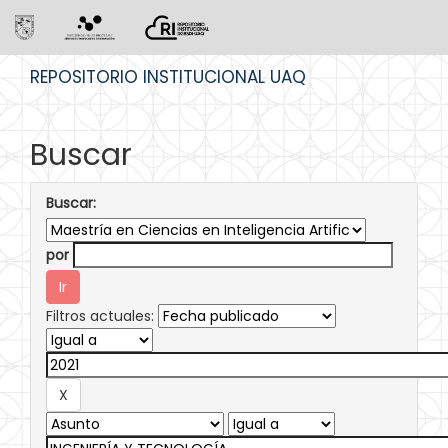
Skip
REPOSITORIO INSTITUCIONAL UAQ
navigation
Buscar
Buscar:
por
Filtros actuales: