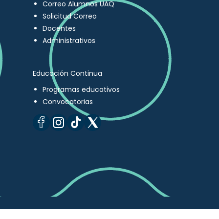
Correo Alumnos UAQ
Solicitud Correo
Docentes
Administrativos
Educación Continua
Programas educativos
Convocatorias