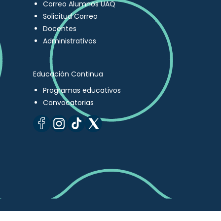
Correo Alumnos UAQ
Solicitud Correo
Docentes
Administrativos
Educación Continua
Programas educativos
Convocatorias