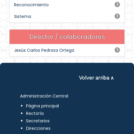
Reconocimiento
1
Sistema
1
Director / colaboradores
Jesús Carlos Pedraza Ortega
1
Volver arriba ∧
Administración Central
Página principal
Rectoría
Secretarios
Direcciones