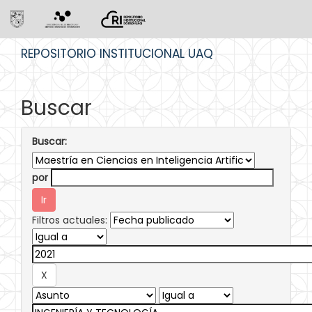
Skip
REPOSITORIO INSTITUCIONAL UAQ
navigation
Buscar
Buscar:
por
Filtros actuales: