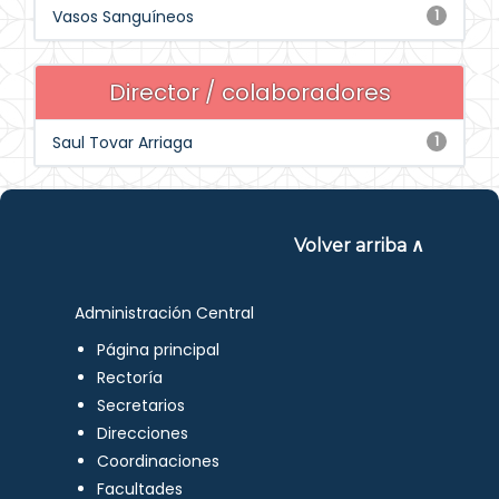
Vasos Sanguíneos
1
Director / colaboradores
Saul Tovar Arriaga
1
Volver arriba ∧
Administración Central
Página principal
Rectoría
Secretarios
Direcciones
Coordinaciones
Facultades