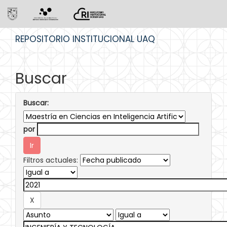
Skip
REPOSITORIO INSTITUCIONAL UAQ
navigation
Buscar
Buscar:
por
Filtros actuales: