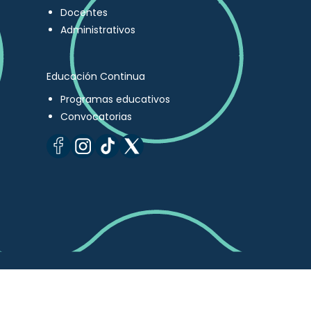
Docentes
Administrativos
Educación Continua
Programas educativos
Convocatorias