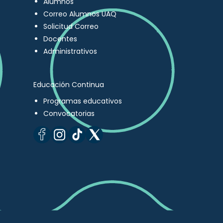
Alumnos
Correo Alumnos UAQ
Solicitud Correo
Docentes
Administrativos
Educación Continua
Programas educativos
Convocatorias