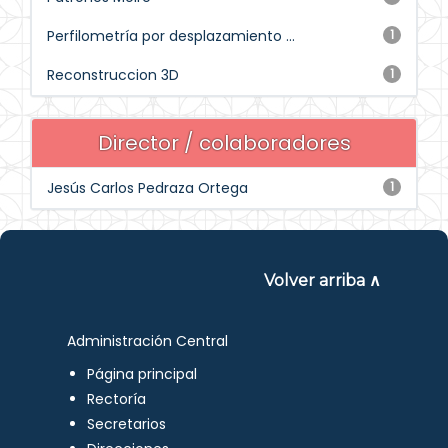
Perfilometría por desplazamiento ...
1
Reconstruccion 3D
1
Director / colaboradores
Jesús Carlos Pedraza Ortega
1
Volver arriba ∧
Administración Central
Página principal
Rectoría
Secretarios