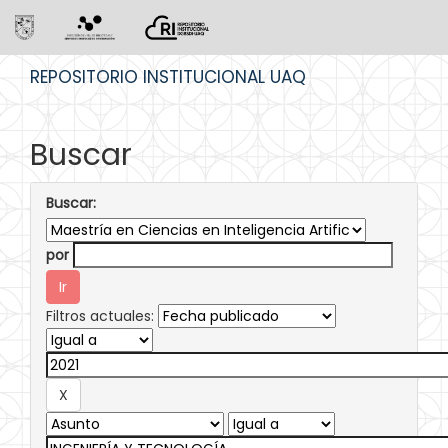
Skip
REPOSITORIO INSTITUCIONAL UAQ
navigation
Buscar
Buscar:
por
Filtros actuales: