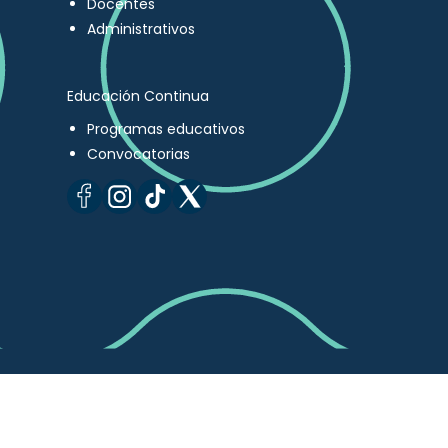
Docentes
Administrativos
Educación Continua
Programas educativos
Convocatorias