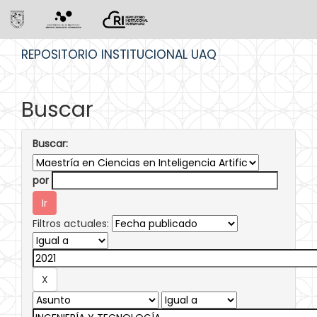
Skip
REPOSITORIO INSTITUCIONAL UAQ
navigation
Buscar
Buscar:
por
Filtros actuales: