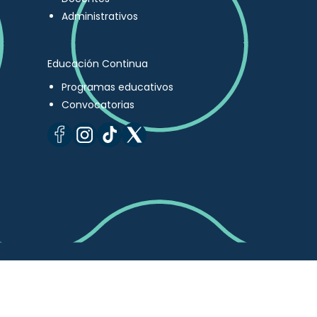
Administrativos
Educación Continua
Programas educativos
Convocatorias