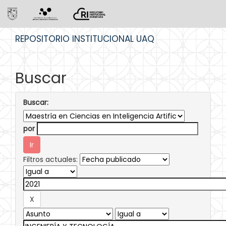
Skip
REPOSITORIO INSTITUCIONAL UAQ
navigation
Buscar
Buscar:
por
Filtros actuales: