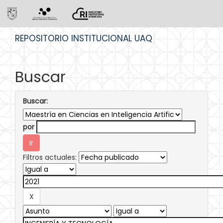
Skip
REPOSITORIO INSTITUCIONAL UAQ
navigation
Buscar
Buscar:
por
Filtros actuales: