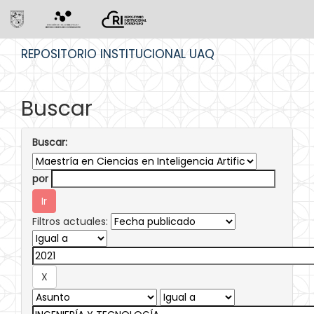
Skip
REPOSITORIO INSTITUCIONAL UAQ
navigation
Buscar
Buscar:
por
Filtros actuales: