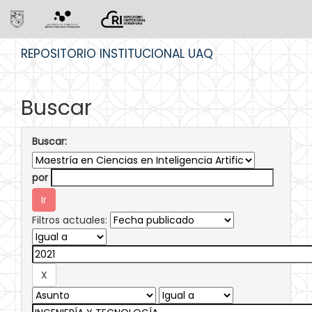
Skip
REPOSITORIO INSTITUCIONAL UAQ
navigation
Buscar
Buscar:
por
Filtros actuales: