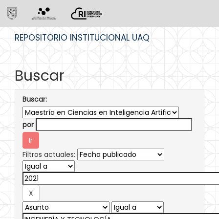
Skip
REPOSITORIO INSTITUCIONAL UAQ
navigation
Buscar
Buscar:
por
Filtros actuales: