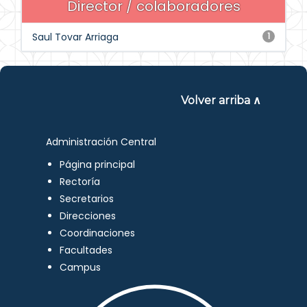
Director / colaboradores
Saul Tovar Arriaga
1
Volver arriba ∧
Administración Central
Página principal
Rectoría
Secretarios
Direcciones
Coordinaciones
Facultades
Campus