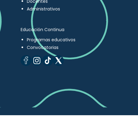
Docentes
Administrativos
Educación Continua
Programas educativos
Convocatorias