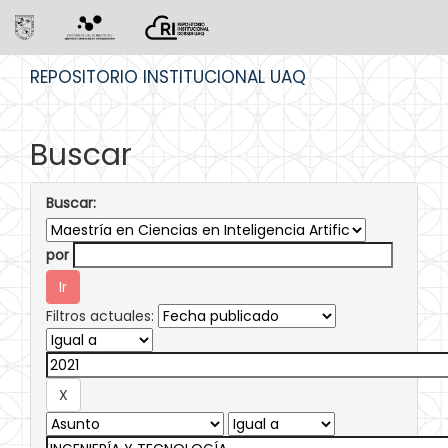
Skip
REPOSITORIO INSTITUCIONAL UAQ
navigation
Buscar
Buscar:
por
Filtros actuales: